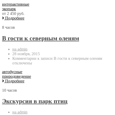
интерактивные
экопарк
от 2 450 руб.
Подробнее
8 часов
В гости к северным оленям
на admin
28 ноября, 2015
Комментарии
к записи В гости к северным оленям
отключены
автобусные
природоведение
Подробнее
10 часов
Экскурсия в парк птиц
на admin