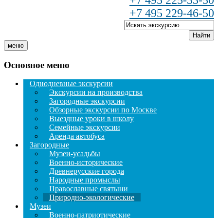
+7 495 225-33-50
+7 495 229-46-50
Найти
меню
Основное меню
Однодневные экскурсии
Экскурсии на производства
Загородные экскурсии
Обзорные экскурсии по Москве
Выездные уроки в школу
Семейные экскурсии
Аренда автобуса
Загородные
Музеи-усадьбы
Военно-исторические
Древнерусские города
Народные промыслы
Православные святыни
Природно-экологические
Музеи
Военно-патриотические