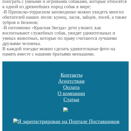
поиграть с умными и игривыми собаками, которые относятся
к одной из древнейших пород собак в мире;
-В Приокско-террасном заповеднике можно увидеть многих
обитателей наших лесов: куниц, ласок, зайцев, лосей, а также
зубров и бизонов;
-В питомнике «Красная Звезда» дети узнают, как
воспитывают служебных собак, увидят удивительных и
умных животных, которые по праву считаются лучшими
друзьями человека.
В каждой поездке можно сделать удивительные фото на
память вместе с нашими братьями меньшими.
Контакты
Агентствам
Оплата
О компании
Статьи