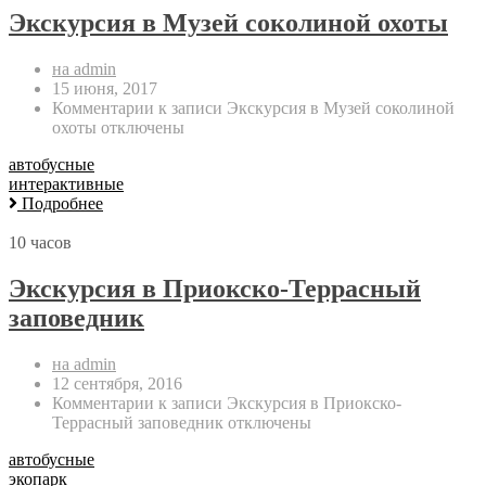
Экскурсия в Музей соколиной охоты
на admin
15 июня, 2017
Комментарии
к записи Экскурсия в Музей соколиной
охоты
отключены
автобусные
интерактивные
Подробнее
10 часов
Экскурсия в Приокско-Террасный
заповедник
на admin
12 сентября, 2016
Комментарии
к записи Экскурсия в Приокско-
Террасный заповедник
отключены
автобусные
экопарк