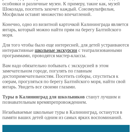
особняки и различные музеи. К примеру, такие как, музей
Шоколада, посетить захочет каждый. Союзмультфильм,
Мосфильм оставят множество впечатлений.
Конечно, одно из визитной карточкой Калининграда является
янтарь, который можно найти прям на берегу Балтийского
моря.
Для того чтобы было еще интересней, для детей устраиваются
интерактивные
школьные экскурсии
с театрализованными
программами, проводятся мастер-классы.
Вам надо обязательно побывать с экскурсией в этом
замечательном городе, погулять по главным
достопримечательностям. Посетить соборы, спуститься к
озерам, прогуляться по берегу Балтийского моря, найти свой
янтарь. Увидеть все своими глазами.
Туры в Калининград для школьников
станут лучшим и
познавательным времяпрепровождением.
Незабываемые школьные туры в Калининград, останутся в
памяти ваших детей одним из самых ярких воспоминаний.