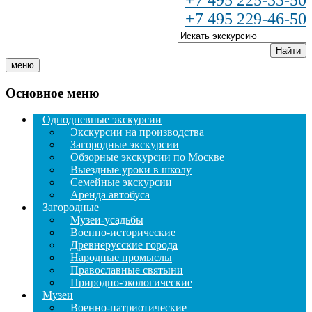
+7 495 225-33-50
+7 495 229-46-50
Найти
меню
Основное меню
Однодневные экскурсии
Экскурсии на производства
Загородные экскурсии
Обзорные экскурсии по Москве
Выездные уроки в школу
Семейные экскурсии
Аренда автобуса
Загородные
Музеи-усадьбы
Военно-исторические
Древнерусские города
Народные промыслы
Православные святыни
Природно-экологические
Музеи
Военно-патриотические