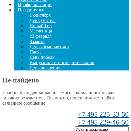
Профориентация
Праздничные
1 сентября
День учителя
Новый Год
Масленица
23 февраля
8 марта
День космонавтики
Пасха
День победы
Выпускной и последний звонок
День рождения
Не найдено
Извините, но для запрашиваемого архива, поиск не дал
никаких результатов . Возможно, поиск поможет найти
связанное сообщение.
+7 495 225-33-50
+7 495 229-46-50