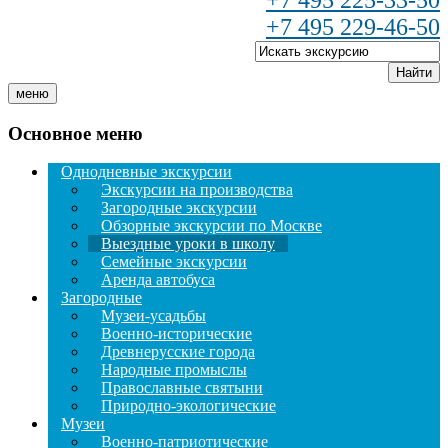
+7 495 225-33-50
+7 495 229-46-50
Найти
меню
Основное меню
Однодневные экскурсии
Экскурсии на производства
Загородные экскурсии
Обзорные экскурсии по Москве
Выездные уроки в школу
Семейные экскурсии
Аренда автобуса
Загородные
Музеи-усадьбы
Военно-исторические
Древнерусские города
Народные промыслы
Православные святыни
Природно-экологические
Музеи
Военно-патриотические