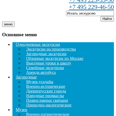
+7 495 225-33-50
+7 495 229-46-50
Найти
меню
Основное меню
Однодневные экскурсии
Экскурсии на производства
Загородные экскурсии
Обзорные экскурсии по Москве
Выездные уроки в школу
Семейные экскурсии
Аренда автобуса
Загородные
Музеи-усадьбы
Военно-исторические
Древнерусские города
Народные промыслы
Православные святыни
Природно-экологические
Музеи
Военно-патриотические