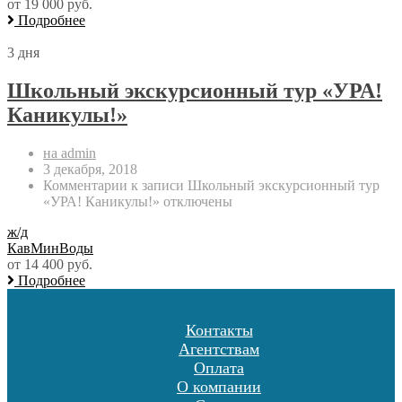
от 19 000 руб.
Подробнее
3 дня
Школьный экскурсионный тур «УРА!
Каникулы!»
на admin
3 декабря, 2018
Комментарии
к записи Школьный экскурсионный тур
«УРА! Каникулы!»
отключены
ж/д
КавМинВоды
от 14 400 руб.
Подробнее
Контакты
Агентствам
Оплата
О компании