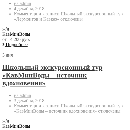
на admin
4 декабря, 2018
Комментарии
к записи Школьный экскурсионный тур
«Лермонтов и Кавказ»
отключены
ж/д
КавМинВоды
от 14 200 руб.
Подробнее
3 дня
Школьный экскурсионный тур
«КавМинВоды – источник
вдохновения»
на admin
3 декабря, 2018
Комментарии
к записи Школьный экскурсионный тур
«КавМинВоды – источник вдохновения»
отключены
ж/д
КавМинВоды