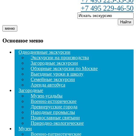
+7 495 225-33-50
+7 495 229-46-50
Найти
меню
Основное меню
Однодневные экскурсии
Экскурсии на производства
Загородные экскурсии
Обзорные экскурсии по Москве
Выездные уроки в школу
Семейные экскурсии
Аренда автобуса
Загородные
Музеи-усадьбы
Военно-исторические
Древнерусские города
Народные промыслы
Православные святыни
Природно-экологические
Музеи
Военно-патриотические