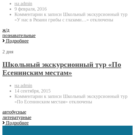
на admin
9 февраля, 2016
Комментарии
к записи Школьный экскурсионный тур
«У нас в Рязани грибы с глазами…»
отключены
ж/д
познавательные
Подробнее
2 дня
Школьный экскурсионный тур «По
Есенинским местам»
на admin
14 сентября, 2015
Комментарии
к записи Школьный экскурсионный тур
«По Есенинским местам»
отключены
автобусные
литературные
Подробнее