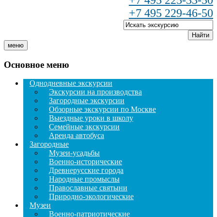
+7 495 225-33-50
+7 495 229-46-50
Найти
меню
Основное меню
Однодневные экскурсии
Экскурсии на производства
Загородные экскурсии
Обзорные экскурсии по Москве
Выездные уроки в школу
Семейные экскурсии
Аренда автобуса
Загородные
Музеи-усадьбы
Военно-исторические
Древнерусские города
Народные промыслы
Православные святыни
Природно-экологические
Музеи
Военно-патриотические